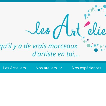
Les Art’eliers
Nos ateliers
Nos expériences