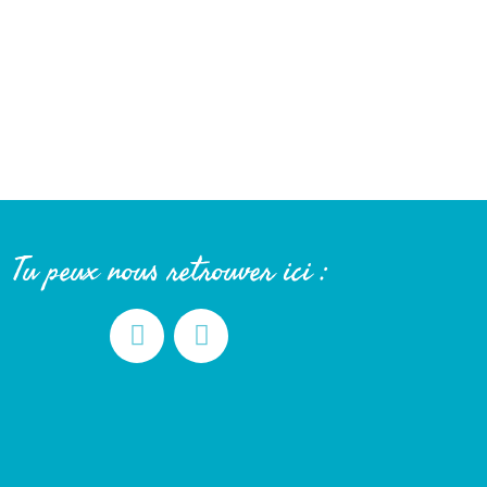
Tu peux nous retrouver ici :