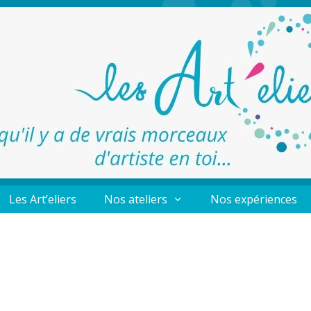
Les Art’eliers
Nos ateliers
Nos expériences