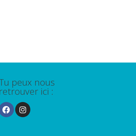
Tu peux nous
retrouver ici :